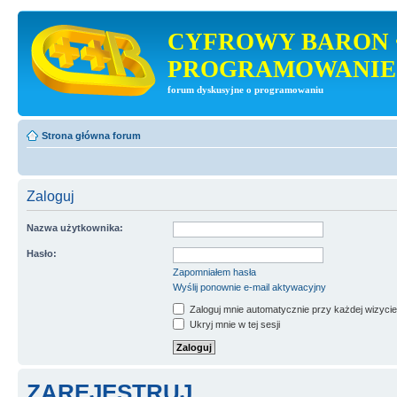
CYFROWY BARON 
PROGRAMOWANIE
forum dyskusyjne o programowaniu
Strona główna forum
Zaloguj
Nazwa użytkownika:
Hasło:
Zapomniałem hasła
Wyślij ponownie e-mail aktywacyjny
Zaloguj mnie automatycznie przy każdej wizycie
Ukryj mnie w tej sesji
ZAREJESTRUJ