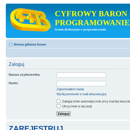
CYFROWY BARON 
PROGRAMOWANIE
forum dyskusyjne o programowaniu
Strona główna forum
Zaloguj
Nazwa użytkownika:
Hasło:
Zapomniałem hasła
Wyślij ponownie e-mail aktywacyjny
Zaloguj mnie automatycznie przy każdej wizycie
Ukryj mnie w tej sesji
ZAREJESTRUJ