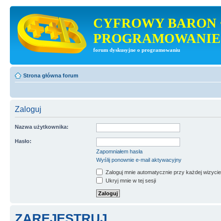
CYFROWY BARON 
PROGRAMOWANIE
forum dyskusyjne o programowaniu
Strona główna forum
Zaloguj
Nazwa użytkownika:
Hasło:
Zapomniałem hasła
Wyślij ponownie e-mail aktywacyjny
Zaloguj mnie automatycznie przy każdej wizycie
Ukryj mnie w tej sesji
ZAREJESTRUJ