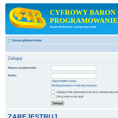
CYFROWY BARON 
PROGRAMOWANIE
forum dyskusyjne o programowaniu
Strona główna forum
Zaloguj
Nazwa użytkownika:
Hasło:
Zapomniałem hasła
Wyślij ponownie e-mail aktywacyjny
Zaloguj mnie automatycznie przy każdej wizycie
Ukryj mnie w tej sesji
ZAREJESTRUJ