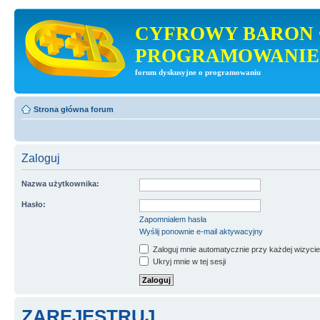
CYFROWY BARON 
PROGRAMOWANIE
forum dyskusyjne o programowaniu
Strona główna forum
Zaloguj
Nazwa użytkownika:
Hasło:
Zapomniałem hasła
Wyślij ponownie e-mail aktywacyjny
Zaloguj mnie automatycznie przy każdej wizycie
Ukryj mnie w tej sesji
ZAREJESTRUJ