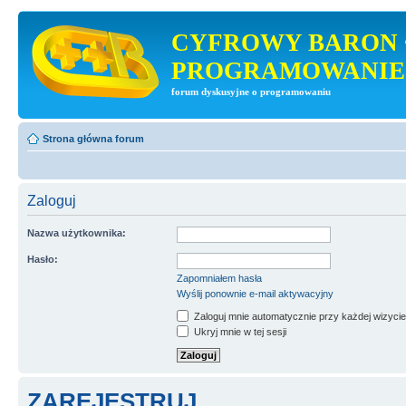
CYFROWY BARON 
PROGRAMOWANIE
forum dyskusyjne o programowaniu
Strona główna forum
Zaloguj
Nazwa użytkownika:
Hasło:
Zapomniałem hasła
Wyślij ponownie e-mail aktywacyjny
Zaloguj mnie automatycznie przy każdej wizycie
Ukryj mnie w tej sesji
ZAREJESTRUJ