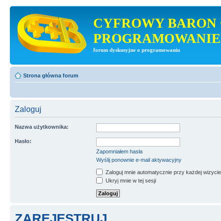
CYFROWY BARON 
PROGRAMOWANIE
forum dyskusyjne o programowaniu
Strona główna forum
Zaloguj
Nazwa użytkownika:
Hasło:
Zapomniałem hasła
Wyślij ponownie e-mail aktywacyjny
Zaloguj mnie automatycznie przy każdej wizycie
Ukryj mnie w tej sesji
ZAREJESTRUJ