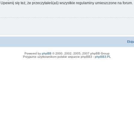
 Upewnij się też, że przeczytałeś(aś) wszystkie regulaminy umieszczone na forum.
Ekip
Powered by
phpBB
© 2000, 2002, 2005, 2007 phpBB Group
Przyjazne użytkownikom polskie wsparcie phpBB3 -
phpBB3.PL