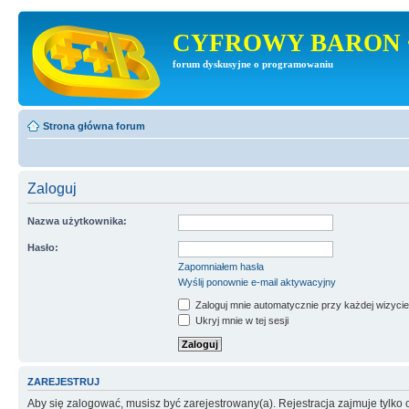
CYFROWY BARON 
forum dyskusyjne o programowaniu
Strona główna forum
Zaloguj
Nazwa użytkownika:
Hasło:
Zapomniałem hasła
Wyślij ponownie e-mail aktywacyjny
Zaloguj mnie automatycznie przy każdej wizycie
Ukryj mnie w tej sesji
ZAREJESTRUJ
Aby się zalogować, musisz być zarejestrowany(a). Rejestracja zajmuje tylk