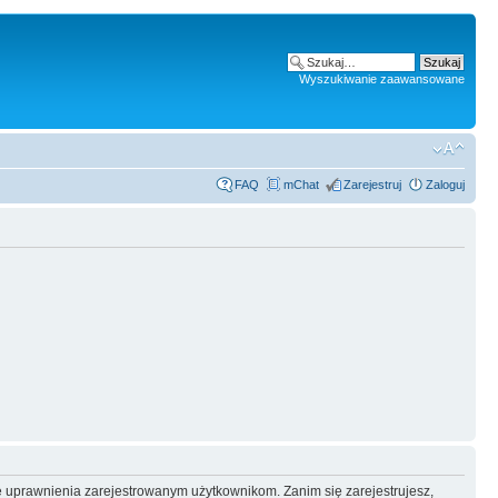
Wyszukiwanie zaawansowane
FAQ
mChat
Zarejestruj
Zaloguj
e uprawnienia zarejestrowanym użytkownikom. Zanim się zarejestrujesz,