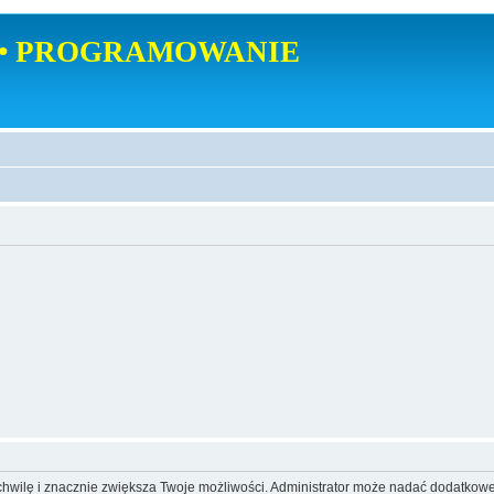
• PROGRAMOWANIE
o chwilę i znacznie zwiększa Twoje możliwości. Administrator może nadać dodatkow