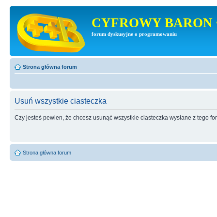
CYFROWY BARON 
forum dyskusyjne o programowaniu
Strona główna forum
Usuń wszystkie ciasteczka
Czy jesteś pewien, że chcesz usunąć wszystkie ciasteczka wysłane z tego f
Strona główna forum