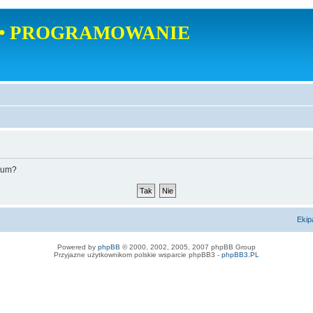
• PROGRAMOWANIE
orum?
Ekip
Powered by
phpBB
© 2000, 2002, 2005, 2007 phpBB Group
Przyjazne użytkownikom polskie wsparcie phpBB3 -
phpBB3.PL