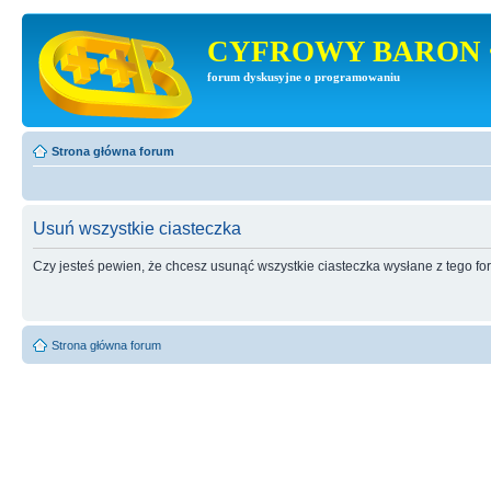
CYFROWY BARON 
forum dyskusyjne o programowaniu
Strona główna forum
Usuń wszystkie ciasteczka
Czy jesteś pewien, że chcesz usunąć wszystkie ciasteczka wysłane z tego f
Strona główna forum