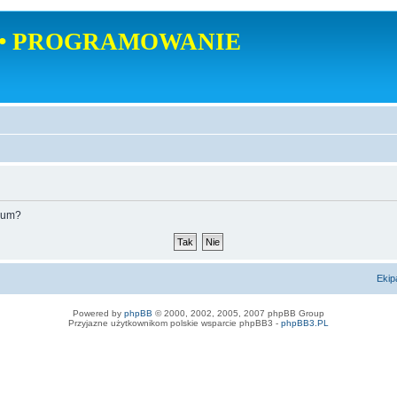
• PROGRAMOWANIE
orum?
Ekip
Powered by
phpBB
© 2000, 2002, 2005, 2007 phpBB Group
Przyjazne użytkownikom polskie wsparcie phpBB3 -
phpBB3.PL