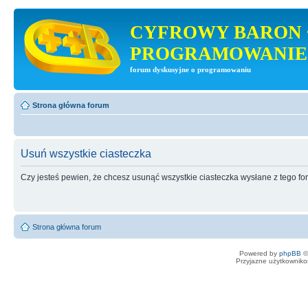
CYFROWY BARON 
PROGRAMOWANIE
forum dyskusyjne o programowaniu
Strona główna forum
Usuń wszystkie ciasteczka
Czy jesteś pewien, że chcesz usunąć wszystkie ciasteczka wysłane z tego f
Strona główna forum
Powered by
phpBB
©
Przyjazne użytkowniko