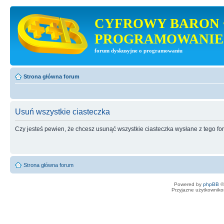
CYFROWY BARON 
PROGRAMOWANIE
forum dyskusyjne o programowaniu
Strona główna forum
Usuń wszystkie ciasteczka
Czy jesteś pewien, że chcesz usunąć wszystkie ciasteczka wysłane z tego f
Strona główna forum
Powered by
phpBB
©
Przyjazne użytkowniko