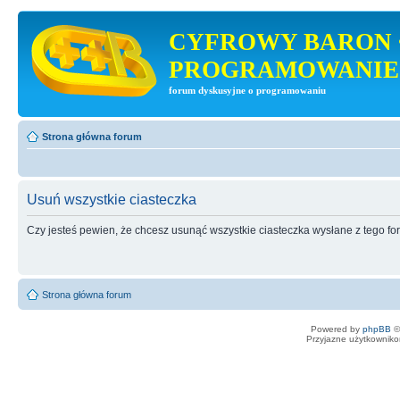
CYFROWY BARON 
PROGRAMOWANIE
forum dyskusyjne o programowaniu
Strona główna forum
Usuń wszystkie ciasteczka
Czy jesteś pewien, że chcesz usunąć wszystkie ciasteczka wysłane z tego f
Strona główna forum
Powered by
phpBB
©
Przyjazne użytkowniko