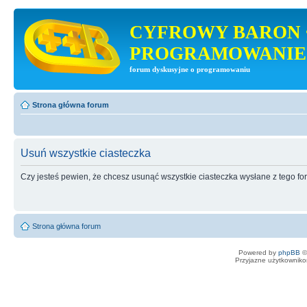
CYFROWY BARON 
PROGRAMOWANIE
forum dyskusyjne o programowaniu
Strona główna forum
Usuń wszystkie ciasteczka
Czy jesteś pewien, że chcesz usunąć wszystkie ciasteczka wysłane z tego f
Strona główna forum
Powered by
phpBB
©
Przyjazne użytkowniko