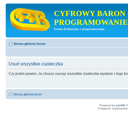
CYFROWY BARON 
PROGRAMOWANIE
forum dyskusyjne o programowaniu
Strona główna forum
Usuń wszystkie ciasteczka
Czy jesteś pewien, że chcesz usunąć wszystkie ciasteczka wysłane z tego f
Strona główna forum
Powered by
phpBB
©
Przyjazne użytkowniko