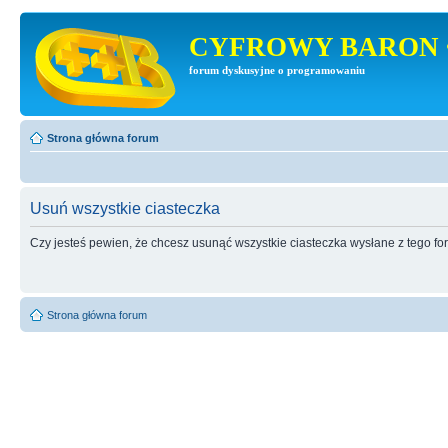
CYFROWY BARON 
forum dyskusyjne o programowaniu
Strona główna forum
Usuń wszystkie ciasteczka
Czy jesteś pewien, że chcesz usunąć wszystkie ciasteczka wysłane z tego f
Strona główna forum