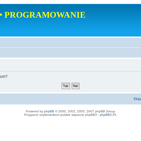
• PROGRAMOWANIE
orum?
Ekip
Powered by
phpBB
© 2000, 2002, 2005, 2007 phpBB Group
Przyjazne użytkownikom polskie wsparcie phpBB3 -
phpBB3.PL