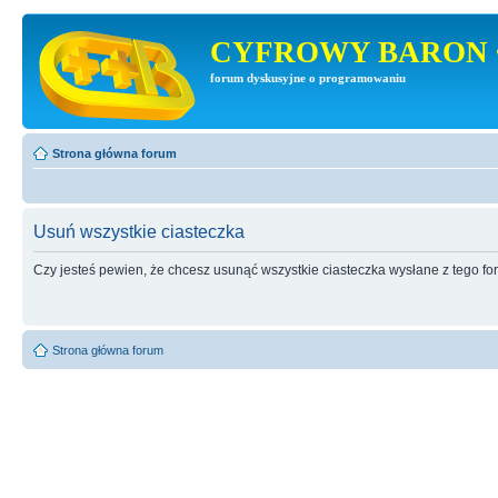
CYFROWY BARON 
forum dyskusyjne o programowaniu
Strona główna forum
Usuń wszystkie ciasteczka
Czy jesteś pewien, że chcesz usunąć wszystkie ciasteczka wysłane z tego f
Strona główna forum