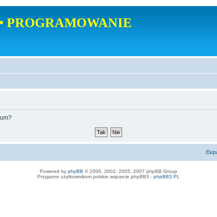
• PROGRAMOWANIE
orum?
Ekip
Powered by
phpBB
© 2000, 2002, 2005, 2007 phpBB Group
Przyjazne użytkownikom polskie wsparcie phpBB3 -
phpBB3.PL