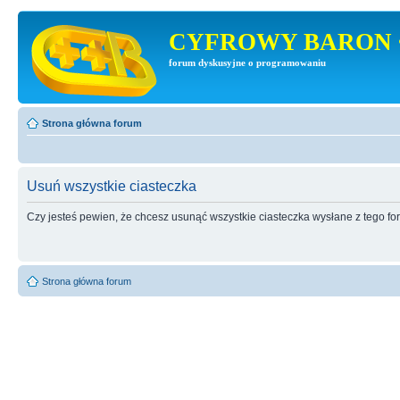
CYFROWY BARON 
forum dyskusyjne o programowaniu
Strona główna forum
Usuń wszystkie ciasteczka
Czy jesteś pewien, że chcesz usunąć wszystkie ciasteczka wysłane z tego f
Strona główna forum