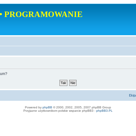
• PROGRAMOWANIE
orum?
Ekip
Powered by
phpBB
© 2000, 2002, 2005, 2007 phpBB Group
Przyjazne użytkownikom polskie wsparcie phpBB3 -
phpBB3.PL