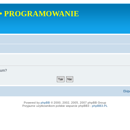
• PROGRAMOWANIE
orum?
Ekip
Powered by
phpBB
© 2000, 2002, 2005, 2007 phpBB Group
Przyjazne użytkownikom polskie wsparcie phpBB3 -
phpBB3.PL