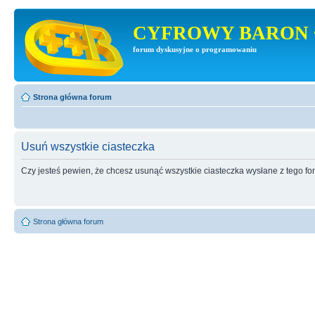
CYFROWY BARON 
forum dyskusyjne o programowaniu
Strona główna forum
Usuń wszystkie ciasteczka
Czy jesteś pewien, że chcesz usunąć wszystkie ciasteczka wysłane z tego f
Strona główna forum