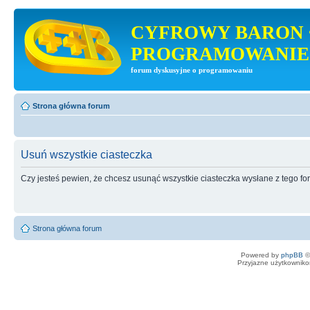
CYFROWY BARON 
PROGRAMOWANIE
forum dyskusyjne o programowaniu
Strona główna forum
Usuń wszystkie ciasteczka
Czy jesteś pewien, że chcesz usunąć wszystkie ciasteczka wysłane z tego f
Strona główna forum
Powered by
phpBB
©
Przyjazne użytkowniko