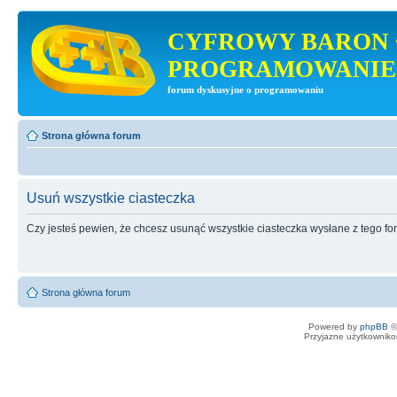
CYFROWY BARON 
PROGRAMOWANIE
forum dyskusyjne o programowaniu
Strona główna forum
Usuń wszystkie ciasteczka
Czy jesteś pewien, że chcesz usunąć wszystkie ciasteczka wysłane z tego f
Strona główna forum
Powered by
phpBB
©
Przyjazne użytkowniko