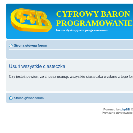
CYFROWY BARON 
PROGRAMOWANIE
forum dyskusyjne o programowaniu
Strona główna forum
Usuń wszystkie ciasteczka
Czy jesteś pewien, że chcesz usunąć wszystkie ciasteczka wysłane z tego f
Strona główna forum
Powered by
phpBB
©
Przyjazne użytkowniko