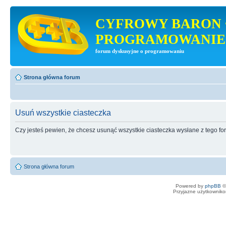
CYFROWY BARON 
PROGRAMOWANIE
forum dyskusyjne o programowaniu
Strona główna forum
Usuń wszystkie ciasteczka
Czy jesteś pewien, że chcesz usunąć wszystkie ciasteczka wysłane z tego f
Strona główna forum
Powered by
phpBB
©
Przyjazne użytkowniko