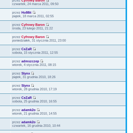
przez
Cyfrowy Baron
czwartek, 24 marca 2011, 09:50
przez
Ho88it
piątek, 18 marca 2011, 02:55
przez
Cyfrowy Baron
środa, 23 lutego 2011, 21:22
przez
Cyfrowy Baron
poniedziałek, 31 stycznia 2011, 23:00
przez
CeZaR
sobota, 15 stycznia 2011, 12:55
przez
admszczep
wtorek, 4 stycznia 2011, 08:15
przez
Slynx
piątek, 31 grudnia 2010, 18:26
przez
Slynx
wtorek, 28 grudnia 2010, 17:19
przez
CeZaR
sobota, 25 grudnia 2010, 16:55
przez
adamk2o
wtorek, 21 grudnia 2010, 14:55
przez
adamk2o
czwartek, 16 grudnia 2010, 10:44