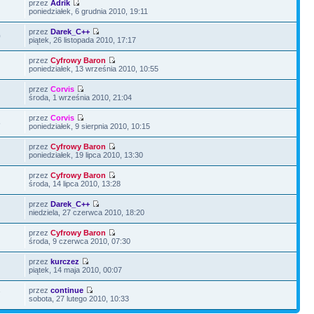
przez
Adrik
poniedziałek, 6 grudnia 2010, 19:11
przez
Darek_C++
0
piątek, 26 listopada 2010, 17:17
przez
Cyfrowy Baron
poniedziałek, 13 września 2010, 10:55
przez
Corvis
środa, 1 września 2010, 21:04
przez
Corvis
8
poniedziałek, 9 sierpnia 2010, 10:15
przez
Cyfrowy Baron
poniedziałek, 19 lipca 2010, 13:30
przez
Cyfrowy Baron
środa, 14 lipca 2010, 13:28
przez
Darek_C++
niedziela, 27 czerwca 2010, 18:20
przez
Cyfrowy Baron
środa, 9 czerwca 2010, 07:30
przez
kurczez
piątek, 14 maja 2010, 00:07
przez
continue
7
sobota, 27 lutego 2010, 10:33