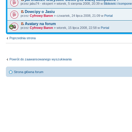
przez jabu74 - ekspert » wtorek, 5 sierpnia 2008, 20:39 w
Biblioteki i kompone
Dowcipy o Jasiu
przez
Cyfrowy Baron
» czwartek, 24 lipca 2008, 21:09 w
Portal
Avatary na forum
przez
Cyfrowy Baron
» wtorek, 15 lipca 2008, 22:58 w
Portal
Poprzednia strona
Powrót do zaawansowanego wyszukiwania
Strona główna forum