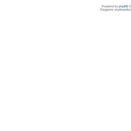
Powered by
phpBB
©
Przyjazne użytkowniko