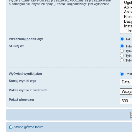
Wybierz działy, które chcesz przeszukać. Poddziały są przeszukiwane
automatycznie, chyba że opcja „Przeszukuj poddziały” jest wyłączona.
Przeszukaj poddziały:
Tak
Szukaj w:
Tytuł
Tylk
Tylko
Tylk
Wyświetl wyniki jako:
Post
Sortuj wyniki wg:
Pokaż wyniki z ostatnich:
Pokaż pierwsze:
Strona główna forum