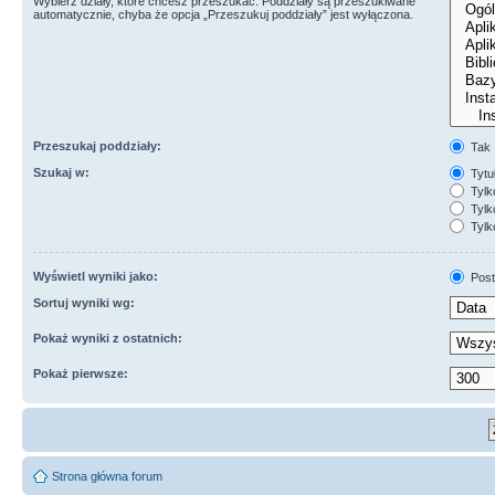
Wybierz działy, które chcesz przeszukać. Poddziały są przeszukiwane
automatycznie, chyba że opcja „Przeszukuj poddziały” jest wyłączona.
Przeszukaj poddziały:
Tak
Szukaj w:
Tytuł
Tylk
Tylko
Tylk
Wyświetl wyniki jako:
Post
Sortuj wyniki wg:
Pokaż wyniki z ostatnich:
Pokaż pierwsze:
Strona główna forum