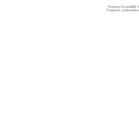
Powered by
phpBB
©
Przyjazne użytkowniko