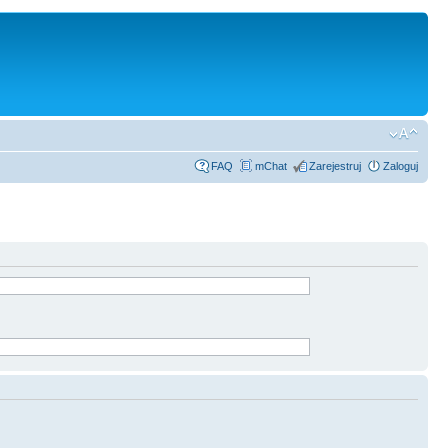
FAQ
mChat
Zarejestruj
Zaloguj