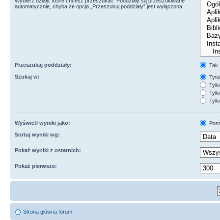
Wybierz działy, które chcesz przeszukać. Poddziały są przeszukiwane
automatycznie, chyba że opcja „Przeszukuj poddziały” jest wyłączona.
Przeszukaj poddziały:
Tak
Szukaj w:
Tytuł
Tylk
Tylko
Tylk
Wyświetl wyniki jako:
Post
Sortuj wyniki wg:
Pokaż wyniki z ostatnich:
Pokaż pierwsze:
Strona główna forum