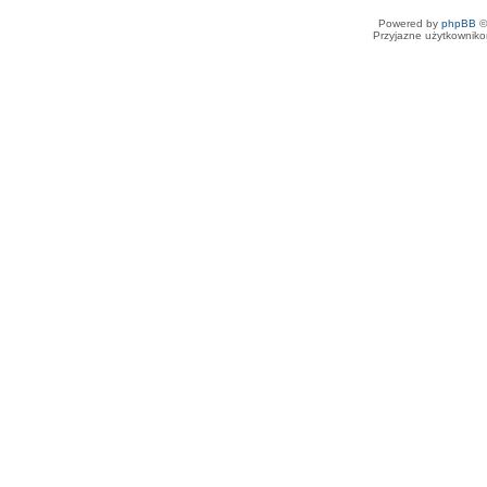
Powered by
phpBB
©
Przyjazne użytkowniko