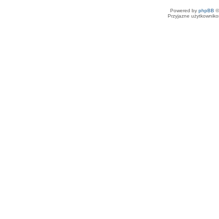
Powered by
phpBB
©
Przyjazne użytkowniko