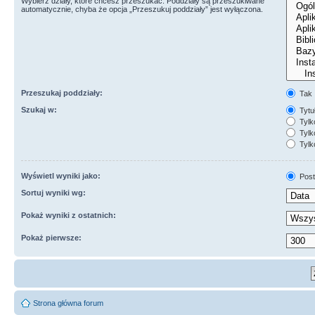
Wybierz działy, które chcesz przeszukać. Poddziały są przeszukiwane
automatycznie, chyba że opcja „Przeszukuj poddziały” jest wyłączona.
Przeszukaj poddziały:
Tak
Szukaj w:
Tytuł
Tylk
Tylko
Tylk
Wyświetl wyniki jako:
Post
Sortuj wyniki wg:
Pokaż wyniki z ostatnich:
Pokaż pierwsze:
Strona główna forum