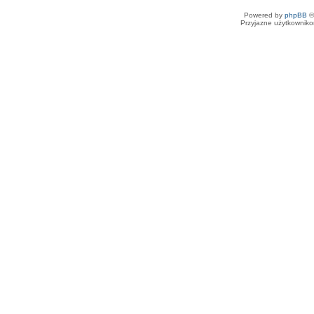
Powered by
phpBB
©
Przyjazne użytkowniko