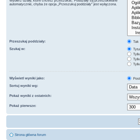
Wybierz działy, które chcesz przeszukać. Poddziały są przeszukiwane
automatycznie, chyba że opcja „Przeszukuj poddziały” jest wyłączona.
Przeszukaj poddziały:
Tak
Szukaj w:
Tytuł
Tylk
Tylko
Tylk
Wyświetl wyniki jako:
Post
Sortuj wyniki wg:
Pokaż wyniki z ostatnich:
Pokaż pierwsze:
Strona główna forum