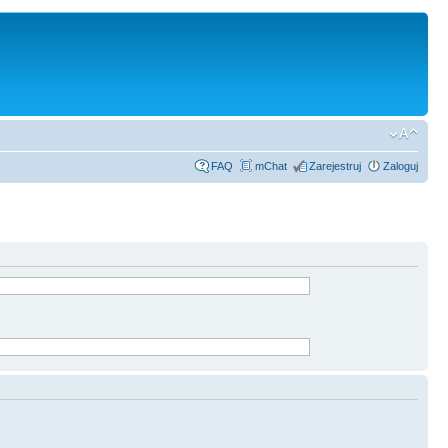
FAQ
mChat
Zarejestruj
Zaloguj