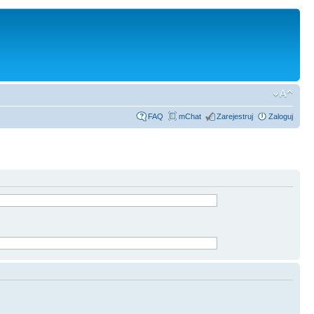
FAQ
mChat
Zarejestruj
Zaloguj