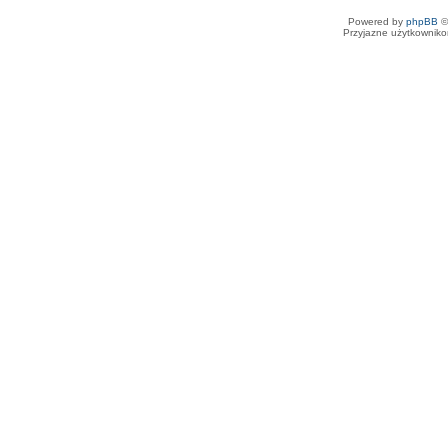
Powered by
phpBB
©
Przyjazne użytkowniko