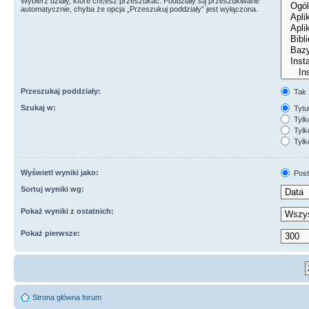
Wybierz działy, które chcesz przeszukać. Poddziały są przeszukiwane
automatycznie, chyba że opcja „Przeszukuj poddziały” jest wyłączona.
Przeszukaj poddziały:
Tak
Szukaj w:
Tytuł
Tylk
Tylko
Tylk
Wyświetl wyniki jako:
Post
Sortuj wyniki wg:
Pokaż wyniki z ostatnich:
Pokaż pierwsze:
Strona główna forum