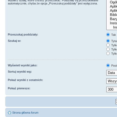
Wybierz działy, które chcesz przeszukać. Poddziały są przeszukiwane
automatycznie, chyba że opcja „Przeszukuj poddziały” jest wyłączona.
Przeszukaj poddziały:
Tak
Szukaj w:
Tytuł
Tylk
Tylko
Tylk
Wyświetl wyniki jako:
Post
Sortuj wyniki wg:
Pokaż wyniki z ostatnich:
Pokaż pierwsze:
Strona główna forum