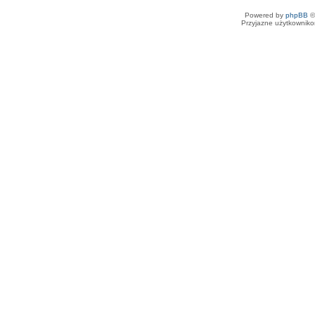
Powered by
phpBB
©
Przyjazne użytkowniko