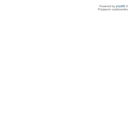
Powered by
phpBB
©
Przyjazne użytkowniko