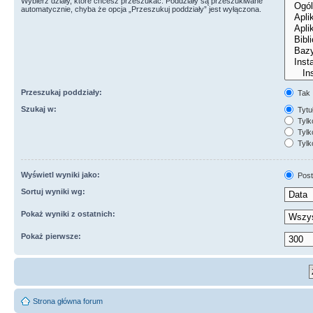
Wybierz działy, które chcesz przeszukać. Poddziały są przeszukiwane
automatycznie, chyba że opcja „Przeszukuj poddziały” jest wyłączona.
Przeszukaj poddziały:
Tak
Szukaj w:
Tytuł
Tylk
Tylko
Tylk
Wyświetl wyniki jako:
Post
Sortuj wyniki wg:
Pokaż wyniki z ostatnich:
Pokaż pierwsze:
Strona główna forum