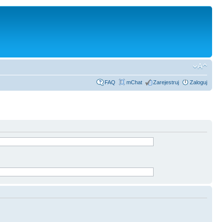
FAQ
mChat
Zarejestruj
Zaloguj