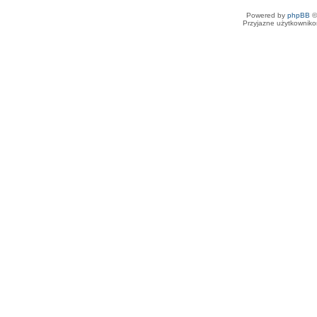
Powered by
phpBB
©
Przyjazne użytkowniko