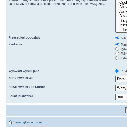
Wybierz działy, które chcesz przeszukać. Poddziały są przeszukiwane
automatycznie, chyba że opcja „Przeszukuj poddziały” jest wyłączona.
Przeszukaj poddziały:
Tak
Szukaj w:
Tytuł
Tylk
Tylko
Tylk
Wyświetl wyniki jako:
Post
Sortuj wyniki wg:
Pokaż wyniki z ostatnich:
Pokaż pierwsze:
Strona główna forum