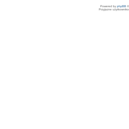
Powered by
phpBB
©
Przyjazne użytkowniko