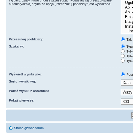
Wybierz działy, które chcesz przeszukać. Poddziały są przeszukiwane
automatycznie, chyba że opcja „Przeszukuj poddziały” jest wyłączona.
Przeszukaj poddziały:
Tak
Szukaj w:
Tytuł
Tylk
Tylko
Tylk
Wyświetl wyniki jako:
Post
Sortuj wyniki wg:
Pokaż wyniki z ostatnich:
Pokaż pierwsze:
Strona główna forum