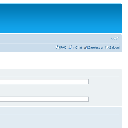
FAQ
mChat
Zarejestruj
Zaloguj