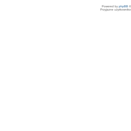
Powered by
phpBB
©
Przyjazne użytkowniko