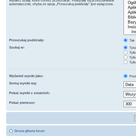
Wybierz działy, które chcesz przeszukać. Poddziały są przeszukiwane
automatycznie, chyba że opcja „Przeszukuj poddziały” jest wyłączona.
Przeszukaj poddziały:
Tak
Szukaj w:
Tytuł
Tylk
Tylko
Tylk
Wyświetl wyniki jako:
Post
Sortuj wyniki wg:
Pokaż wyniki z ostatnich:
Pokaż pierwsze:
Strona główna forum