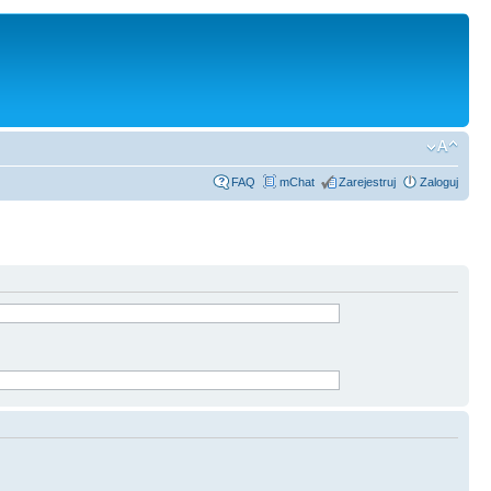
FAQ
mChat
Zarejestruj
Zaloguj