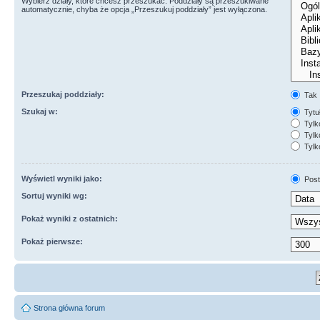
Wybierz działy, które chcesz przeszukać. Poddziały są przeszukiwane
automatycznie, chyba że opcja „Przeszukuj poddziały” jest wyłączona.
Przeszukaj poddziały:
Tak
Szukaj w:
Tytuł
Tylk
Tylko
Tylk
Wyświetl wyniki jako:
Post
Sortuj wyniki wg:
Pokaż wyniki z ostatnich:
Pokaż pierwsze:
Strona główna forum