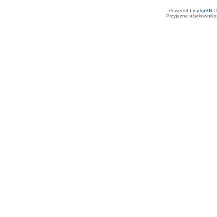
Powered by
phpBB
©
Przyjazne użytkowniko