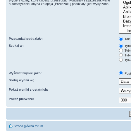
Wybierz działy, które chcesz przeszukać. Poddziały są przeszukiwane
automatycznie, chyba że opcja „Przeszukuj poddziały” jest wyłączona.
Przeszukaj poddziały:
Tak
Szukaj w:
Tytuł
Tylk
Tylko
Tylk
Wyświetl wyniki jako:
Post
Sortuj wyniki wg:
Pokaż wyniki z ostatnich:
Pokaż pierwsze:
Strona główna forum