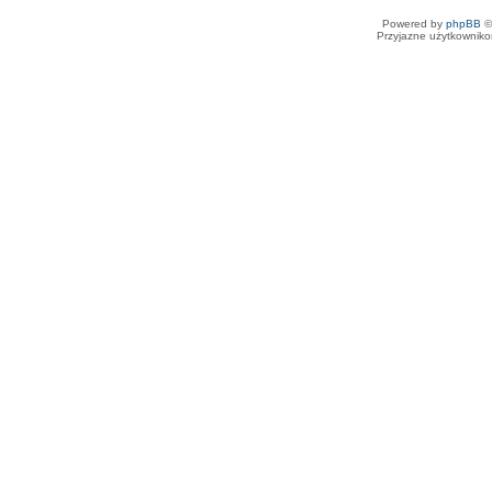
Powered by
phpBB
©
Przyjazne użytkowniko