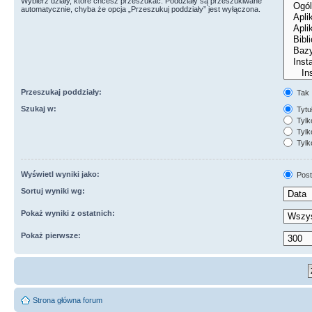
Wybierz działy, które chcesz przeszukać. Poddziały są przeszukiwane
automatycznie, chyba że opcja „Przeszukuj poddziały” jest wyłączona.
Przeszukaj poddziały:
Tak
Szukaj w:
Tytuł
Tylk
Tylko
Tylk
Wyświetl wyniki jako:
Post
Sortuj wyniki wg:
Pokaż wyniki z ostatnich:
Pokaż pierwsze:
Strona główna forum