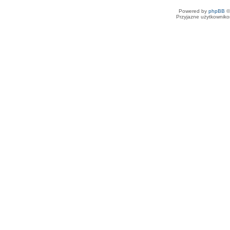
Powered by
phpBB
©
Przyjazne użytkowniko