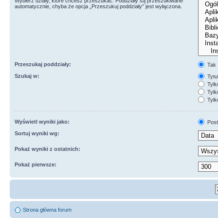
Wybierz działy, które chcesz przeszukać. Poddziały są przeszukiwane
automatycznie, chyba że opcja „Przeszukuj poddziały” jest wyłączona.
Przeszukaj poddziały:
Tak
Szukaj w:
Tytuł
Tylk
Tylko
Tylk
Wyświetl wyniki jako:
Post
Sortuj wyniki wg:
Pokaż wyniki z ostatnich:
Pokaż pierwsze:
Strona główna forum