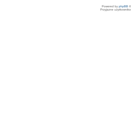
Powered by
phpBB
©
Przyjazne użytkowniko