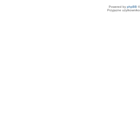
Powered by
phpBB
©
Przyjazne użytkowniko