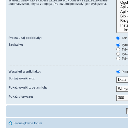
Wybierz działy, które chcesz przeszukać. Poddziały są przeszukiwane
automatycznie, chyba że opcja „Przeszukuj poddziały” jest wyłączona.
Przeszukaj poddziały:
Tak
Szukaj w:
Tytuł
Tylk
Tylko
Tylk
Wyświetl wyniki jako:
Post
Sortuj wyniki wg:
Pokaż wyniki z ostatnich:
Pokaż pierwsze:
Strona główna forum