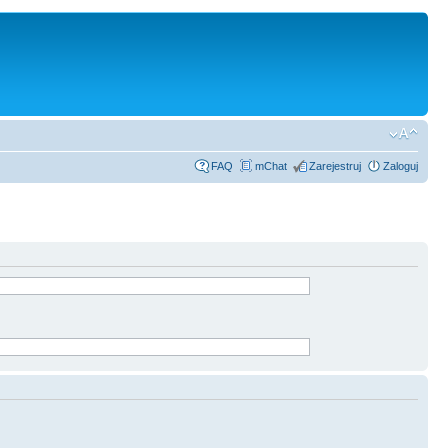
FAQ
mChat
Zarejestruj
Zaloguj