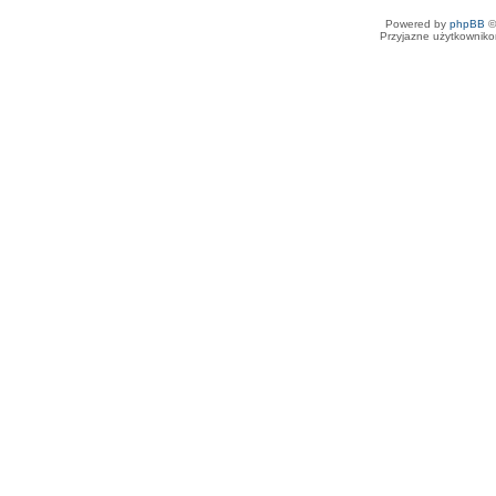
Powered by
phpBB
©
Przyjazne użytkowniko