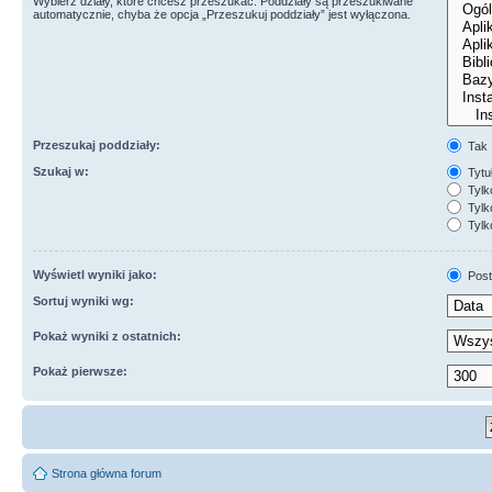
Wybierz działy, które chcesz przeszukać. Poddziały są przeszukiwane
automatycznie, chyba że opcja „Przeszukuj poddziały” jest wyłączona.
Przeszukaj poddziały:
Tak
Szukaj w:
Tytuł
Tylk
Tylko
Tylk
Wyświetl wyniki jako:
Post
Sortuj wyniki wg:
Pokaż wyniki z ostatnich:
Pokaż pierwsze:
Strona główna forum