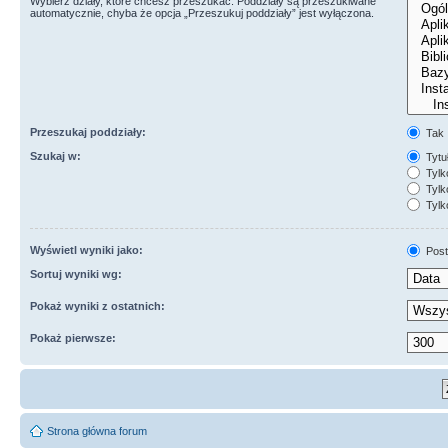
Wybierz działy, które chcesz przeszukać. Poddziały są przeszukiwane
automatycznie, chyba że opcja „Przeszukuj poddziały” jest wyłączona.
Przeszukaj poddziały:
Tak
Szukaj w:
Tytuł
Tylk
Tylko
Tylk
Wyświetl wyniki jako:
Post
Sortuj wyniki wg:
Pokaż wyniki z ostatnich:
Pokaż pierwsze:
Strona główna forum