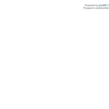
Powered by
phpBB
©
Przyjazne użytkowniko